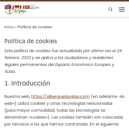
Saltar al contenido
Search
Me
Inicio
»
Política de cookies
Política de cookies
Esta política de cookies fue actualizada por última vez el 24
febrero, 2023 y se aplica a los ciudadanos y residentes
legales permanentes del Espacio Económico Europeo y
Suiza.
1. Introducción
Nuestra web,
https://alberguelayalga.com
(en adelante: «la
web») utiliza cookies y otras tecnologías relacionadas
(para mayor comodidad, todas las tecnologías se
denominan «cookies»). Las cookies también son colocadas
por terceros a los que hemos contratado. En el siguiente