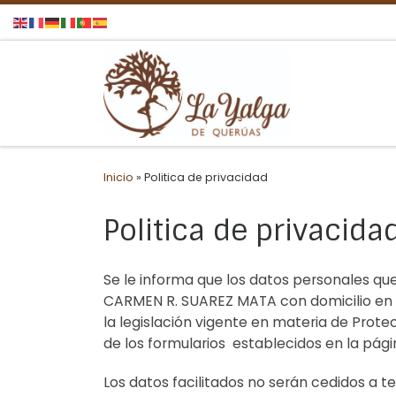
Saltar al contenido
Inicio
»
Politica de privacidad
Politica de privacida
Se le informa que los datos personales que 
CARMEN R. SUAREZ MATA con domicilio en 
la legislación vigente en materia de Prote
de los formularios establecidos en la pági
Los datos facilitados no serán cedidos a t