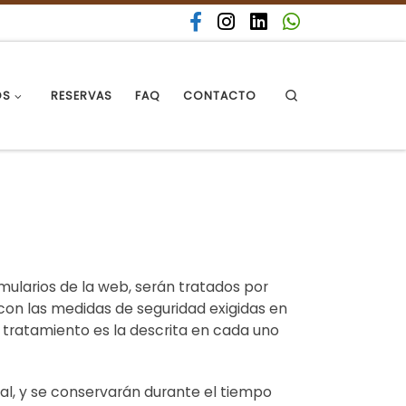
Search
OS
RESERVAS
FAQ
CONTACTO
rmularios de la web, serán tratados por
n las medidas de seguridad exigidas en
o tratamiento es la descrita en cada uno
gal, y se conservarán durante el tiempo