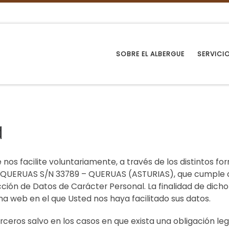
SOBRE EL ALBERGUE
SERVICI
d
nos facilite voluntariamente, a través de los distintos fo
QUERUAS S/N 33789 – QUERUAS (ASTURIAS), que cumple co
cción de Datos de Carácter Personal. La finalidad de dich
na web en el que Usted nos haya facilitado sus datos.
erceros salvo en los casos en que exista una obligación le