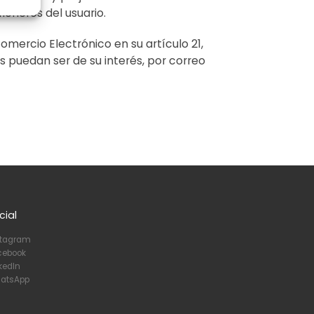
cheros del usuario.
omercio Electrónico en su artículo 21,
 puedan ser de su interés, por correo
cial
stagram
cebook
kedIn
atsApp