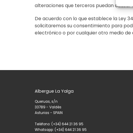
alteraciones que terceros puedan causar e
De acuerdo con lo que establece la Ley 34/
solicitaremos su consentimiento para pode
electrónico o por cualquier otro medio de
Albergue La Yalga
Queruas, s/n
33789 - Valdés
Asturias - SPAIN
Teléfono: (+34) 644 21 36 95
Whatsapp: (+34) 644 21 36 95