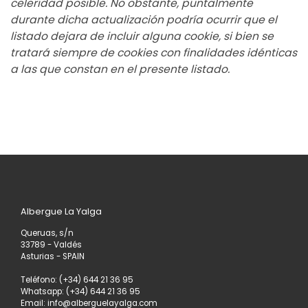
celeridad posible. No obstante, puntalmente
durante dicha actualización podría ocurrir que el
listado dejara de incluir alguna cookie, si bien se
tratará siempre de cookies con finalidades idénticas
a las que constan en el presente listado.
Albergue La Yalga
Queruas, s/n
33789 - Valdés
Asturias - SPAIN
Teléfono: (+34) 644 21 36 95
Whatsapp: (+34) 644 21 36 95
Email: info@alberguelayalga.com