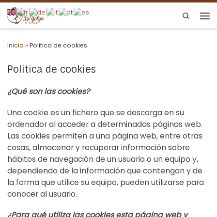
Saltar al contenido
Search
Me
Inicio
»
Politica de cookies
Politica de cookies
¿Qué son las cookies?
Una cookie es un fichero que se descarga en su
ordenador al acceder a determinadas páginas web.
Las cookies permiten a una página web, entre otras
cosas, almacenar y recuperar información sobre
hábitos de navegación de un usuario o un equipo y,
dependiendo de la información que contengan y de
la forma que utilice su equipo, pueden utilizarse para
conocer al usuario.
¿Para qué utiliza las cookies esta página web y